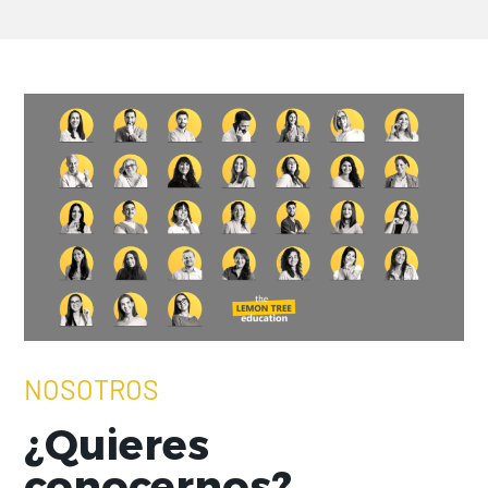
NOSOTROS
¿Quieres
conocernos?