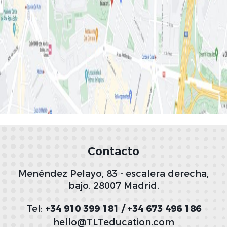
Contacto
Menéndez Pelayo, 83 - escalera derecha,
bajo. 28007 Madrid.
Tel:
+34 910 399 181 / +34 673 496 186
hello@TLTeducation.com