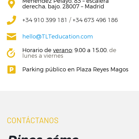
Menéndez Pelayo, 83 – escalera
derecha, bajo. 28007 – Madrid
+34 910 399 181
/
+34 673 496 186
hello@TLTeducation.com
Horario de
verano
: 9.00 a 15.00
, de
lunes a viernes
Parking público en Plaza Reyes Magos
CONTÁCTANOS