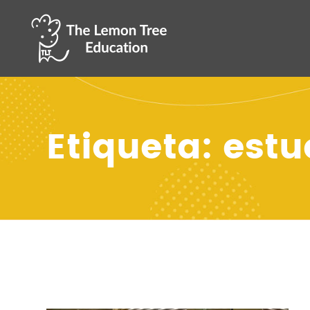
Etiqueta: est