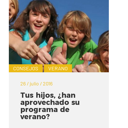
CONSEJOS
VERANO
26 / julio / 2016
Tus hijos, ¿han
aprovechado su
programa de
verano?