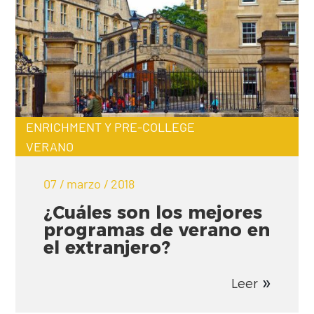
ENRICHMENT Y PRE-COLLEGE
VERANO
07 / marzo / 2018
¿Cuáles son los mejores
programas de verano en
el extranjero?
Leer