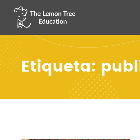
Etiqueta: pub