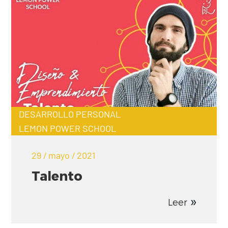
DESARROLLO PERSONAL
LEMON POWER SCHOOL
29 / mayo / 2021
Talento
Leer