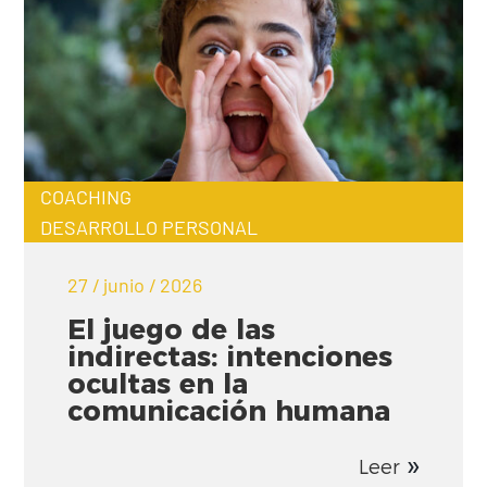
COACHING
DESARROLLO PERSONAL
27 / junio / 2026
El juego de las
indirectas: intenciones
ocultas en la
comunicación humana
Leer