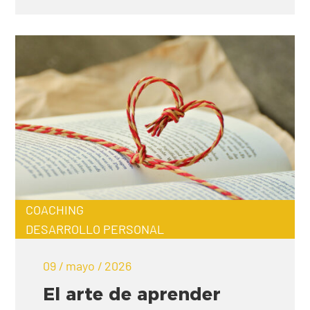
COACHING
DESARROLLO PERSONAL
09 / mayo / 2026
El arte de aprender