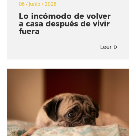
06 / junio / 2026
Lo incómodo de volver
a casa después de vivir
fuera
Leer