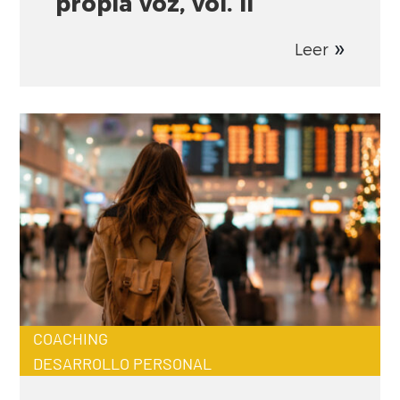
propia voz, vol. II
Leer
COACHING
DESARROLLO PERSONAL