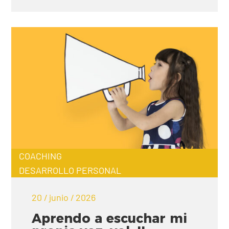
COACHING
DESARROLLO PERSONAL
20 / junio / 2026
Aprendo a escuchar mi