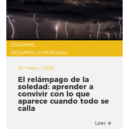
COACHING
DESARROLLO PERSONAL
16 / mayo / 2026
El relámpago de la
soledad: aprender a
convivir con lo que
aparece cuando todo se
calla
Leer