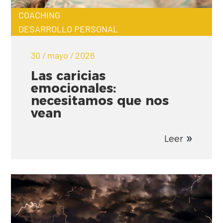
COACHING
DESARROLLO PERSONAL
30 / mayo / 2026
Las caricias
emocionales:
necesitamos que nos
vean
Leer