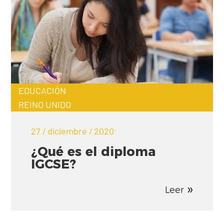
EDUCACIÓN
REINO UNIDO
27 / diciembre / 2020
¿Qué es el diploma
IGCSE?
Leer