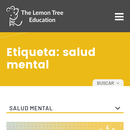
Etiqueta: salud
mental
BUSCAR
TODOS
DESARROLLO PERSONAL
SALUD MENTAL