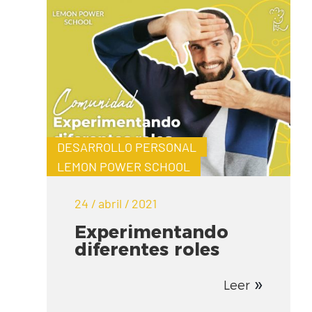
DESARROLLO PERSONAL
LEMON POWER SCHOOL
24 / abril / 2021
Experimentando
diferentes roles
Leer