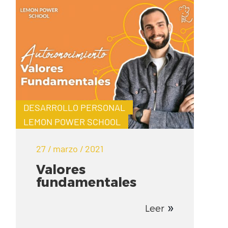
DESARROLLO PERSONAL
LEMON POWER SCHOOL
27 / marzo / 2021
Valores
fundamentales
Leer