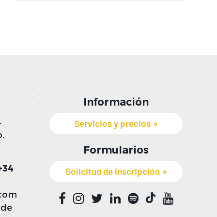
Información
Servicios y precios
-
.
Formularios
+34
Solicitud de inscripción
.com
 de