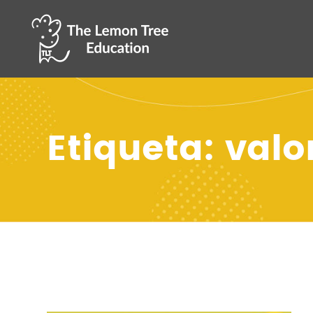
Etiqueta: val