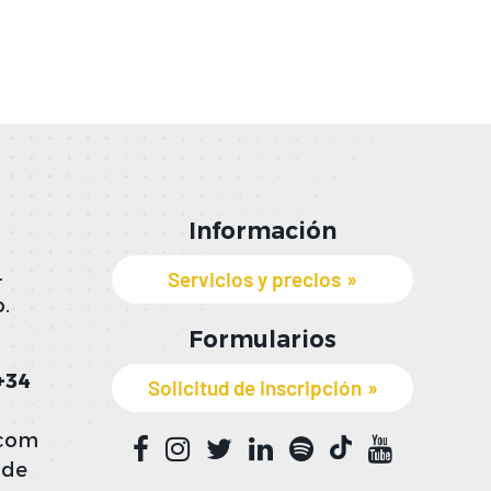
Información
Servicios y precios
-
.
Formularios
+34
Solicitud de inscripción
.com
 de