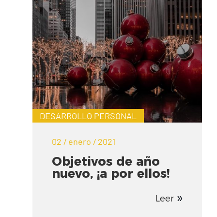
DESARROLLO PERSONAL
02 / enero / 2021
Objetivos de año
nuevo, ¡a por ellos!
Leer