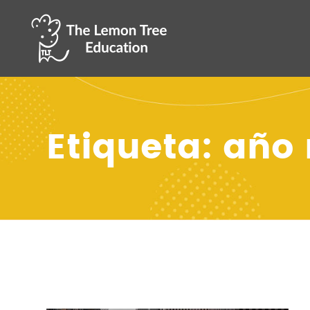
Etiqueta: año