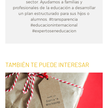
sector. Ayudamos a familias y
profesionales de la educación a desarrollar
un plan estructurado para sus hijos o
alumnos. #transparencia
#educacioninternacional
#expertoseneducacion
TAMBIÉN TE PUEDE INTERESAR