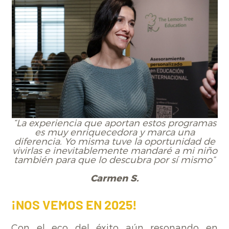
“La experiencia que aportan estos programas
es muy enriquecedora y marca una
diferencia. Yo misma tuve la oportunidad de
vivirlas e inevitablemente mandaré a mi niño
también para que lo descubra por sí mismo”
Carmen S.
¡NOS VEMOS EN 2025!
Con el eco del éxito aún resonando en