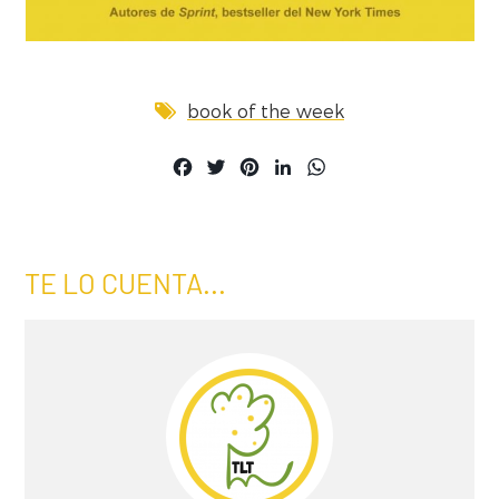
book of the week
Facebook
Twitter
Pinterest
LinkedIn
WhatsApp
TE LO CUENTA...