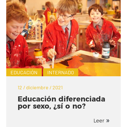
EDUCACIÓN
INTERNADO
12 / diciembre / 2021
Educación diferenciada
por sexo, ¿sí o no?
Leer