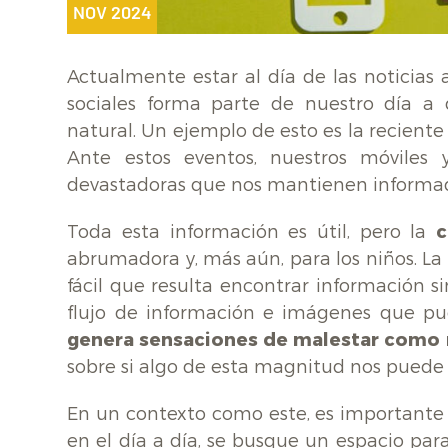
NOV 2024
Actualmente estar al día de las noticias
sociales forma parte de nuestro día a 
natural. Un ejemplo de esto es la recien
Ante estos eventos, nuestros móviles 
devastadoras que nos mantienen informad
Toda esta información es útil, pero la
c
abrumadora y, más aún, para los niños. La 
fácil que resulta encontrar información 
flujo de información e imágenes que pue
genera sensaciones de malestar como 
sobre si algo de esta magnitud nos puede 
En un contexto como este, es importante 
en el día a día, se busque un espacio pa