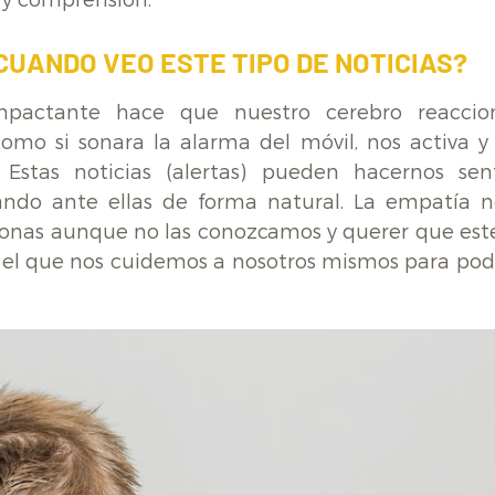
 y comprensión.
CUANDO VEO ESTE TIPO DE NOTICIAS?
impactante hace que nuestro cerebro reaccio
mo si sonara la alarma del móvil, nos activa y 
stas noticias (alertas) pueden hacernos sent
ando ante ellas de forma natural. La empatía n
sonas aunque no las conozcamos y querer que est
 el que nos cuidemos a nosotros mismos para pod