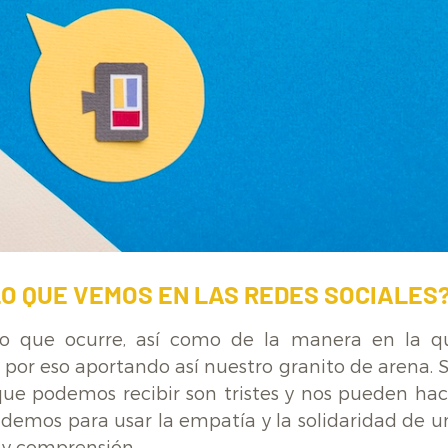
O QUE VEMOS EN LAS REDES SOCIALES
lo que ocurre, así como de la manera en la q
or eso aportando así nuestro granito de arena. S
ue podemos recibir son tristes y nos pueden hac
uidemos para usar la empatía y la solidaridad de u