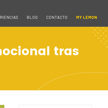
RIENCIAS
BLOG
CONTACTO
MY LEMON
ocional tras