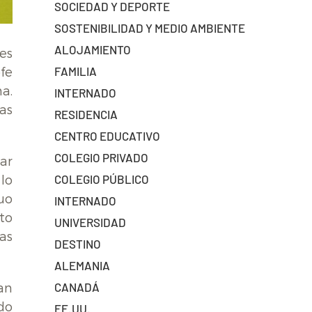
SOCIEDAD Y DEPORTE
SOSTENIBILIDAD Y MEDIO AMBIENTE
ALOJAMIENTO
es
FAMILIA
fe
a.
INTERNADO
as
RESIDENCIA
CENTRO EDUCATIVO
COLEGIO PRIVADO
ar
COLEGIO PÚBLICO
lo
uo
INTERNADO
to
UNIVERSIDAD
as
DESTINO
ALEMANIA
CANADÁ
an
do
EE.UU.