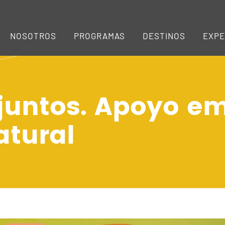
NOSOTROS
PROGRAMAS
DESTINOS
EXPE
untos. Apoyo em
atural