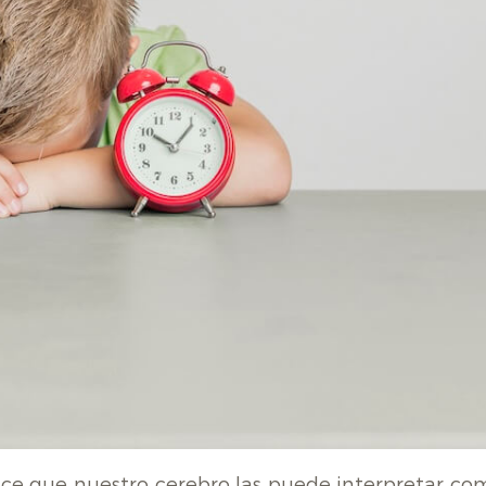
hace que nuestro cerebro las puede interpretar co