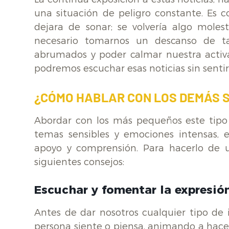
una situación de peligro constante. Es 
dejara de sonar; se volvería algo mol
necesario tomarnos un descanso de ta
abrumados y poder calmar nuestra activa
podremos escuchar esas noticias sin sent
¿CÓMO HABLAR CON LOS DEMÁS 
Abordar con los más pequeños este tipo
temas sensibles y emociones intensas, e 
apoyo y comprensión. Para hacerlo de 
siguientes consejos:
Escuchar y fomentar la expresió
Antes de dar nosotros cualquier tipo de 
persona siente o piensa, animando a hacer