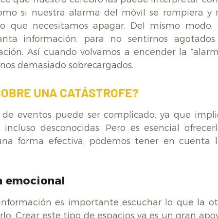
como si nuestra alarma del móvil se rompiera y 
esto que necesitamos apagar. Del mismo modo, 
nta información, para no sentirnos agotados
ción. Así cuando volvamos a encender la “alarm
irnos demasiado sobrecargados.
SOBRE UNA CATÁSTROFE?
 de eventos puede ser complicado, ya que impli
incluso desconocidas. Pero es esencial ofrecerl
una forma efectiva, podemos tener en cuenta l
n emocional
información es importante escuchar lo que la ot
lo. Crear este tipo de espacios ya es un gran apoy