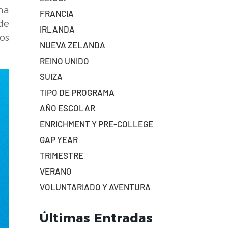
na
FRANCIA
de
IRLANDA
os
NUEVA ZELANDA
REINO UNIDO
SUIZA
TIPO DE PROGRAMA
AÑO ESCOLAR
ENRICHMENT Y PRE-COLLEGE
GAP YEAR
TRIMESTRE
VERANO
VOLUNTARIADO Y AVENTURA
Últimas Entradas