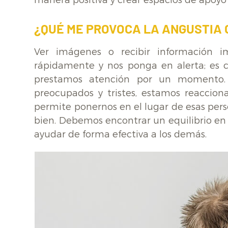
manera positiva y crear espacios de apoyo
¿QUÉ ME PROVOCA LA ANGUSTIA 
Ver imágenes o recibir información 
rápidamente y nos ponga en alerta; es co
prestamos atención por un momento. E
preocupados y tristes, estamos reaccion
permite ponernos en el lugar de esas per
bien. Debemos encontrar un equilibrio en
ayudar de forma efectiva a los demás.