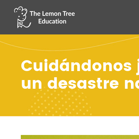
Cuidándonos j
un desastre n