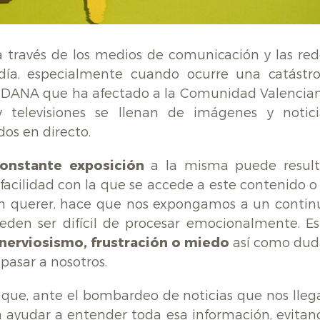
 a través de los medios de comunicación y las red
día, especialmente cuando ocurre una catástro
te DANA que ha afectado a la Comunidad Valencian
y televisiones se llenan de imágenes y notici
os en directo.
onstante exposición
a la misma puede result
facilidad con la que se accede a este contenido o 
sin querer, hace que nos expongamos a un contin
den ser difícil de procesar emocionalmente. Es
nerviosismo, frustración o miedo
así como dud
pasar a nosotros.
que, ante el bombardeo de noticias que nos lleg
ra ayudar a entender toda esa información, evitan