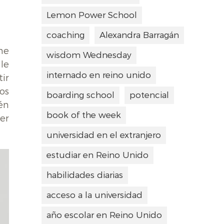
Lemon Power School
coaching
Alexandra Barragán
ne
wisdom Wednesday
le
internado en reino unido
ir
os
boarding school
potencial
én
book of the week
er
universidad en el extranjero
estudiar en Reino Unido
habilidades diarias
acceso a la universidad
año escolar en Reino Unido