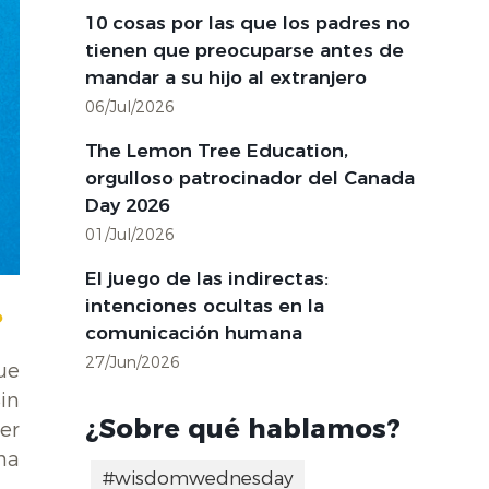
10 cosas por las que los padres no
tienen que preocuparse antes de
mandar a su hijo al extranjero
06/Jul/2026
The Lemon Tree Education,
orgulloso patrocinador del Canada
Day 2026
01/Jul/2026
El juego de las indirectas:
intenciones ocultas en la
?
comunicación humana
27/Jun/2026
ue
in
¿Sobre qué hablamos?
er
na
#wisdomwednesday