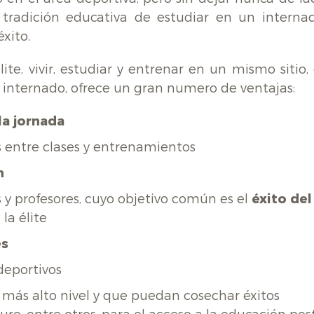
 tradición educativa de estudiar en un internad
xito.
te, vivir, estudiar y entrenar en un mismo sitio, 
n internado, ofrece un gran numero de ventajas:
la jornada
 entre clases y entrenamientos
n
 y profesores, cuyo objetivo común es el
éxito del
la élite
es
eportivos
 más alto nivel y que puedan cosechar éxitos