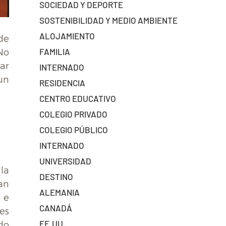
SOCIEDAD Y DEPORTE
SOSTENIBILIDAD Y MEDIO AMBIENTE
ALOJAMIENTO
de
FAMILIA
No
ar
INTERNADO
un
RESIDENCIA
.
CENTRO EDUCATIVO
COLEGIO PRIVADO
COLEGIO PÚBLICO
INTERNADO
UNIVERSIDAD
la
DESTINO
an
ALEMANIA
 e
CANADÁ
es
EE.UU.
do