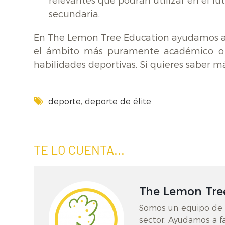
relevantes que podrán utilizar en el fut
secundaria.
En The Lemon Tree Education ayudamos a lo
el ámbito más puramente académico o
habilidades deportivas. Si quieres saber m
,
deporte
deporte de élite
TE LO CUENTA...
The Lemon Tre
Somos un equipo de c
sector. Ayudamos a fa