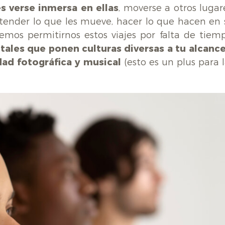
s verse inmersa en ellas
, moverse a otros lugar
entender lo que les mueve, hacer lo que hacen en 
mos permitirnos estos viajes por falta de tiemp
les que ponen culturas diversas a tu alcance
dad fotográfica y musical
(esto es un plus para 