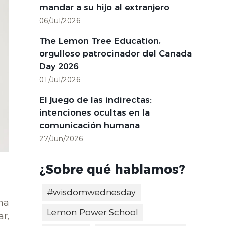
mandar a su hijo al extranjero
06/Jul/2026
The Lemon Tree Education,
orgulloso patrocinador del Canada
Day 2026
01/Jul/2026
El juego de las indirectas:
intenciones ocultas en la
comunicación humana
27/Jun/2026
¿Sobre qué hablamos?
#wisdomwednesday
na
Lemon Power School
r,