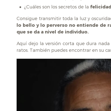
¿Cuáles son los secretos de la
felicida
Consigue transmitir toda la luz y oscuri
lo bello y lo perverso no entiende de r
que se da a nivel de individuo.
Aquí dejo la versión corta que dura nad
ratos. También puedes encontrar en su can