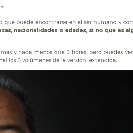
d
?
dad que puede encontrarse en el ser humano, y có
azas, nacionalidades o edades, si no que es al
a más y nada menos que 3 horas, pero puedes ver
al los 3 volúmenes de la versión extendida.