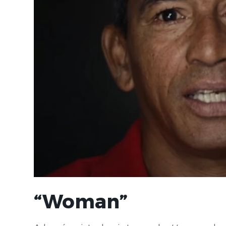
“Woman”