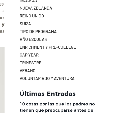
IRLANDA
es,
NUEVA ZELANDA
su
REINO UNIDO
o,
SUIZA
 y
las
TIPO DE PROGRAMA
AÑO ESCOLAR
ENRICHMENT Y PRE-COLLEGE
GAP YEAR
TRIMESTRE
VERANO
VOLUNTARIADO Y AVENTURA
Últimas Entradas
10 cosas por las que los padres no
tienen que preocuparse antes de