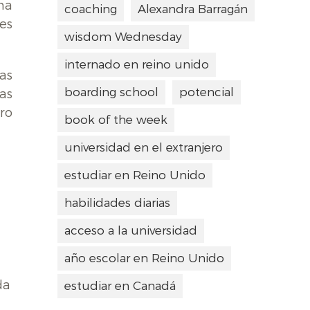
ma
coaching
Alexandra Barragán
es
wisdom Wednesday
internado en reino unido
as
boarding school
potencial
as
ro
book of the week
universidad en el extranjero
estudiar en Reino Unido
habilidades diarias
acceso a la universidad
año escolar en Reino Unido
da
estudiar en Canadá