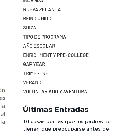
IRLANDA
NUEVA ZELANDA
REINO UNIDO
SUIZA
TIPO DE PROGRAMA
AÑO ESCOLAR
ENRICHMENT Y PRE-COLLEGE
GAP YEAR
TRIMESTRE
VERANO
ón
VOLUNTARIADO Y AVENTURA
es
la
Últimas Entradas
el
10 cosas por las que los padres no
la
tienen que preocuparse antes de