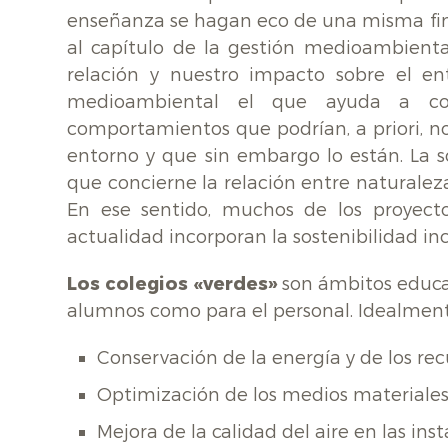
enseñanza se hagan eco de una misma fina
al capítulo de la gestión medioambienta
relación y nuestro impacto sobre el ent
medioambiental el que ayuda a co
comportamientos que podrían, a priori, n
entorno y que sin embargo lo están. La s
que concierne la relación entre naturalez
En ese sentido, muchos de los proyect
actualidad incorporan la sostenibilidad in
Los colegios «verdes»
son ámbitos educat
alumnos como para el personal. Idealmen
Conservación de la energía y de los rec
Optimización de los medios materiales 
Mejora de la calidad del aire en las ins