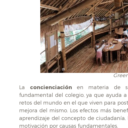
Green
La
concienciación
en materia de sos
fundamental del colegio, ya que ayuda a 
retos del mundo en el que viven para post
mejora del mismo. Los efectos más bene
aprendizaje del concepto de ciudadanía, 
motivación por causas fundamentales.