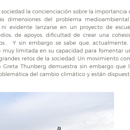
a sociedad la concienciación sobre la importancia 
as dimensiones del problema medioambiental
l ni evidente lanzarse en un proyecto de escue
ios, de apoyos, dificultad de crear una cohesi
ntos… Y sin embargo se sabe que, actualmente, 
to muy limitada en su capacidad para fomentar u
os grandes retos de la sociedad. Un movimiento co
ca Greta Thunberg demuestra sin embargo que l
roblemática del cambio climático y están dispuest