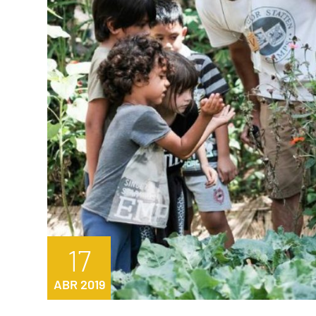
17
ABR 2019