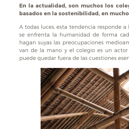
En la actualidad, son muchos los col
basados en la sostenibilidad, en much
A todas luces, esta tendencia responde a 
se enfrenta la humanidad de forma cada
hagan suyas las preocupaciones medioambie
van de la mano y el colegio es un actor
puede quedar fuera de las cuestiones esen