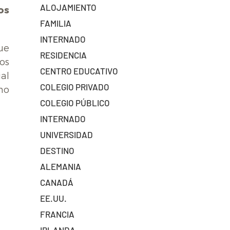
ALOJAMIENTO
os
FAMILIA
INTERNADO
ue
RESIDENCIA
os
CENTRO EDUCATIVO
al
COLEGIO PRIVADO
no
COLEGIO PÚBLICO
INTERNADO
UNIVERSIDAD
DESTINO
ALEMANIA
CANADÁ
EE.UU.
FRANCIA