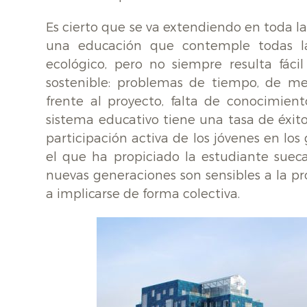
Es cierto que se va extendiendo en toda l
una educación que contemple todas l
ecológico, pero no siempre resulta fáci
sostenible: problemas de tiempo, de med
frente al proyecto, falta de conocimie
sistema educativo tiene una tasa de éxi
participación activa de los jóvenes en l
el que ha propiciado la estudiante sue
nuevas generaciones son sensibles a la p
a implicarse de forma colectiva.