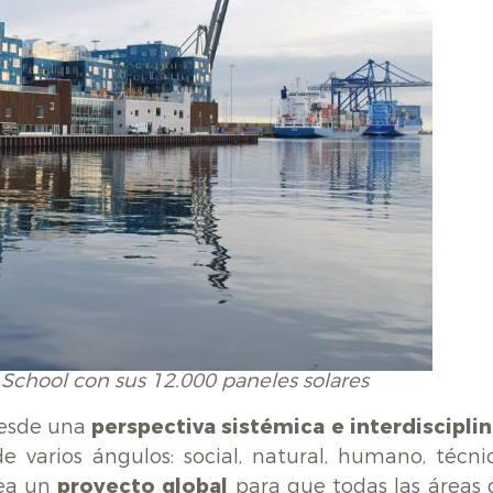
School con sus 12.000 paneles solares
desde una
perspectiva sistémica e interdisciplin
e varios ángulos: social, natural, humano, técnic
sea un
proyecto global
para que todas las áreas 