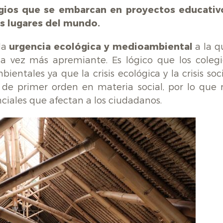
egios que se embarcan en proyectos educativ
os lugares del mundo.
la
urgencia ecológica y medioambiental
a la q
 vez más apremiante. Es lógico que los colegi
ntales ya que la crisis ecológica y la crisis soci
 de primer orden en materia social, por lo que 
ciales que afectan a los ciudadanos.