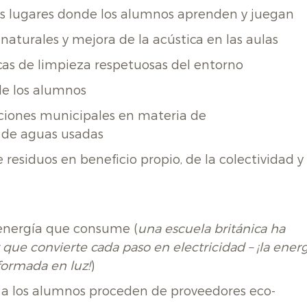
los lugares donde los alumnos aprenden y juegan
naturales y mejora de la acústica en las aulas
cas de limpieza respetuosas del entorno
de los alumnos
aciones municipales en materia de
 de aguas usadas
residuos en beneficio propio, de la colectividad y
 energía que consume (
una escuela británica ha
 que convierte cada paso en electricidad – ¡la energ
formada en luz!
)
s a los alumnos proceden de proveedores eco-