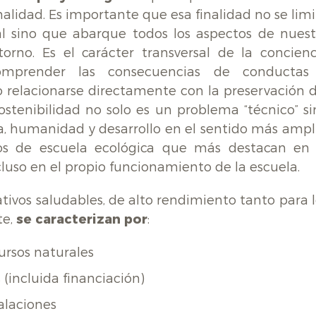
lidad. Es importante que esa finalidad no se limi
l sino que abarque todos los aspectos de nuest
orno. Es el carácter transversal de la concienc
mprender las consecuencias de conductas
o relacionarse directamente con la preservación d
ostenibilidad no solo es un problema “técnico” si
a, humanidad y desarrollo en el sentido más ampli
os de escuela ecológica que más destacan en 
cluso en el propio funcionamiento de la escuela.
ivos saludables, de alto rendimiento tanto para l
te,
se caracterizan por
:
ursos naturales
(incluida financiación)
talaciones