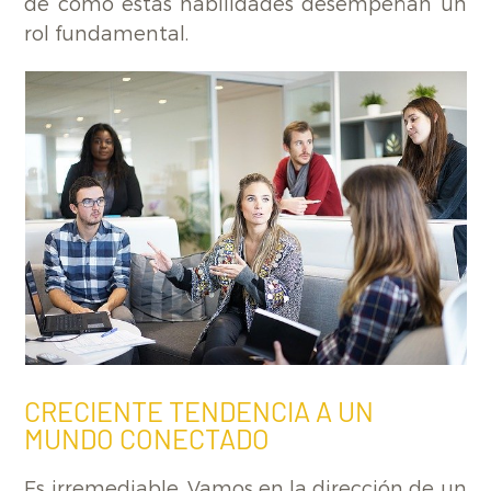
de cómo estas habilidades desempeñan un
rol fundamental.
CRECIENTE TENDENCIA A UN
MUNDO CONECTADO
Es irremediable. Vamos en la dirección de un