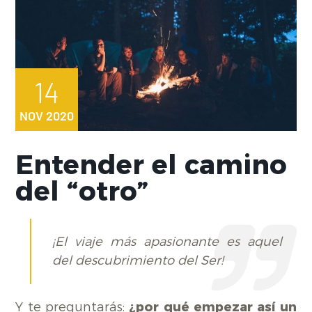
14
NOV 2020
Entender el camino
del “otro”
¡El viaje más apasionante es aquel
del descubrimiento del Ser!
Y te preguntarás:
¿por qué empezar así un