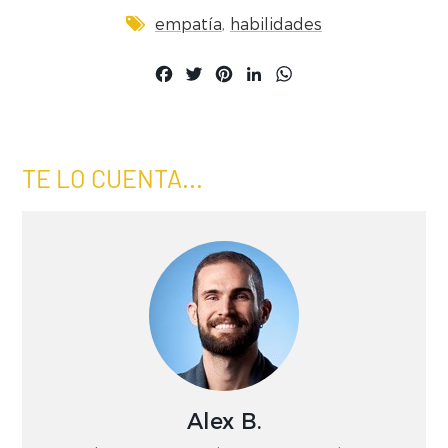
,
empatía
habilidades
Facebook
Twitter
Pinterest
LinkedIn
WhatsApp
TE LO CUENTA...
Alex B.