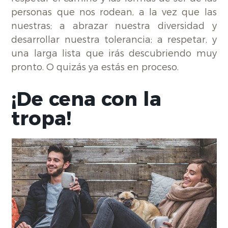
personas que nos rodean, a la vez que las
nuestras; a abrazar nuestra diversidad y
desarrollar nuestra tolerancia; a respetar, y
una larga lista que irás descubriendo muy
pronto. O quizás ya estás en proceso.
¡De cena con la
tropa!