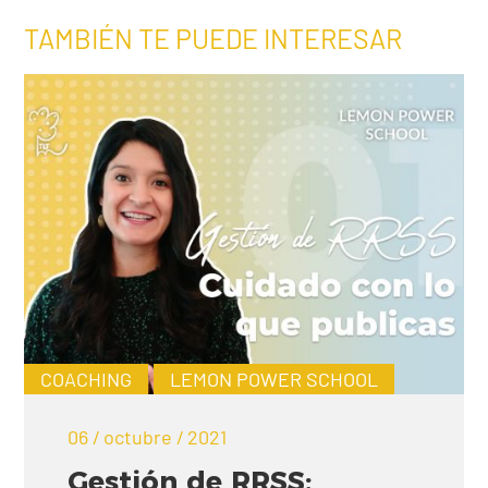
TAMBIÉN TE PUEDE INTERESAR
COACHING
LEMON POWER SCHOOL
06 / octubre / 2021
Gestión de RRSS: