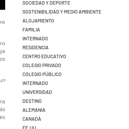
SOCIEDAD Y DEPORTE
SOSTENIBILIDAD Y MEDIO AMBIENTE
ALOJAMIENTO
re
FAMILIA
INTERNADO
ro
RESIDENCIA
ga
CENTRO EDUCATIVO
os
COLEGIO PRIVADO
COLEGIO PÚBLICO
un
INTERNADO
UNIVERSIDAD
DESTINO
ra
ás
ALEMANIA
es
CANADÁ
EE.UU.