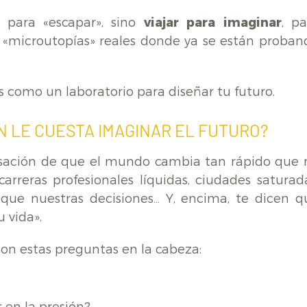
 para «escapar», sino
viajar para imaginar
, pa
r «microutopías» reales donde ya se están proban
es como un laboratorio para diseñar tu futuro.
 LE CUESTA IMAGINAR EL FUTURO?
nsación de que el mundo cambia tan rápido que 
carreras profesionales líquidas, ciudades saturada
que nuestras decisiones… Y, encima, te dicen q
 vida».
con estas preguntas en la cabeza
: