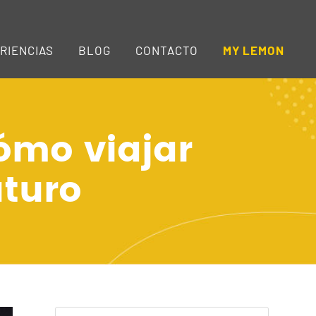
RIENCIAS
BLOG
CONTACTO
MY LEMON
ómo viajar
uturo