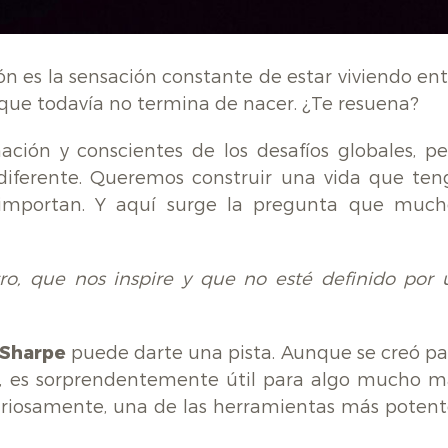
ón es la sensación constante de estar viviendo ent
que todavía no termina de nacer. ¿Te resuena?
ción y conscientes de los desafíos globales, pe
diferente. Queremos construir una vida que ten
s importan. Y aquí surge la pregunta que much
o, que nos inspire y que no esté definido por 
 Sharpe
puede darte una pista. Aunque se creó pa
es, es sorprendentemente útil para algo mucho m
curiosamente, una de las herramientas más potent