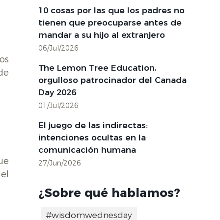
10 cosas por las que los padres no
tienen que preocuparse antes de
mandar a su hijo al extranjero
06/Jul/2026
nos
The Lemon Tree Education,
de
orgulloso patrocinador del Canada
Day 2026
01/Jul/2026
El juego de las indirectas:
intenciones ocultas en la
comunicación humana
ue
27/Jun/2026
el
¿Sobre qué hablamos?
#wisdomwednesday