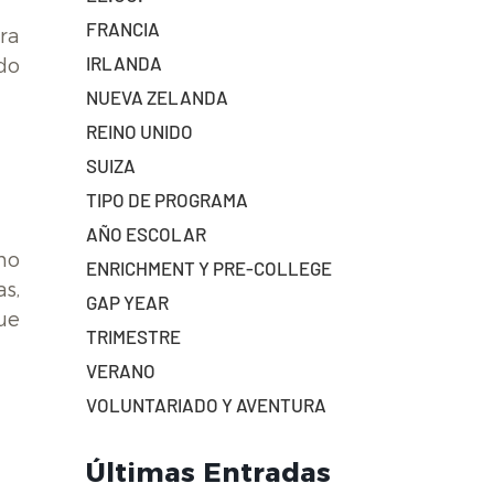
FRANCIA
ra
IRLANDA
do
NUEVA ZELANDA
REINO UNIDO
SUIZA
TIPO DE PROGRAMA
AÑO ESCOLAR
no
ENRICHMENT Y PRE-COLLEGE
s,
GAP YEAR
ue
TRIMESTRE
VERANO
VOLUNTARIADO Y AVENTURA
Últimas Entradas