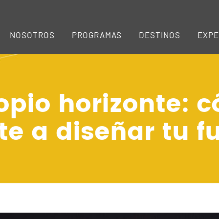
NOSOTROS
PROGRAMAS
DESTINOS
EXPE
opio horizonte: c
e a diseñar tu f