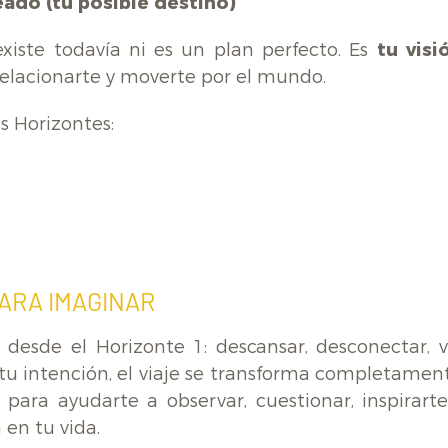
eado (tu posible destino)
existe todavía ni es un plan perfecto. Es
tu visi
, relacionarte y moverte por el mundo
.
s Horizontes:
.
PARA IMAGINAR
 desde el Horizonte 1: descansar, desconectar, v
 tu intención, el viaje se transforma completament
para ayudarte a observar, cuestionar, inspirarte
 en tu vida.