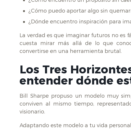
¿Cómo encuentro un propósito sin caer
¿Cómo puedo aportar algo sin quema
¿Dónde encuentro inspiración para ima
La verdad es que imaginar futuros no es fá
cuesta mirar más allá de lo que cono
convertirse en una herramienta brutal.
Los Tres Horizonte
entender dónde es
Bill Sharpe propuso un modelo muy sim
conviven al mismo tiempo, representados
visionario.
Adaptando este modelo a tu vida personal,