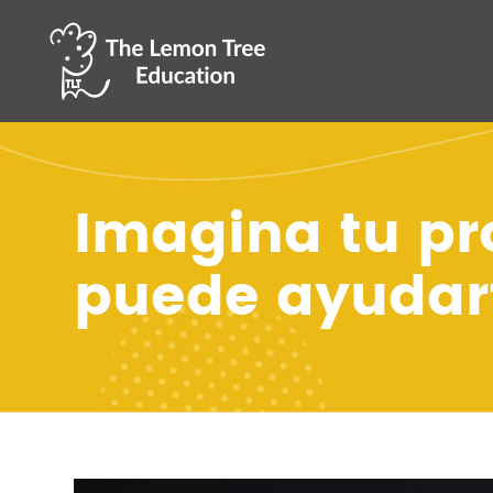
Imagina tu pr
puede ayudart