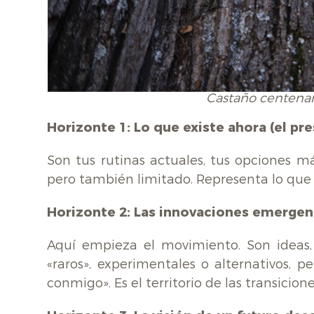
Castaño centenar
Horizonte 1: Lo que existe ahora (el pr
Son tus rutinas actuales, tus opciones m
pero también limitado. Representa lo que 
Horizonte 2: Las innovaciones emergen
Aquí empieza el movimiento. Son ideas, 
«raros», experimentales o alternativos, 
conmigo». Es el territorio de las transicio