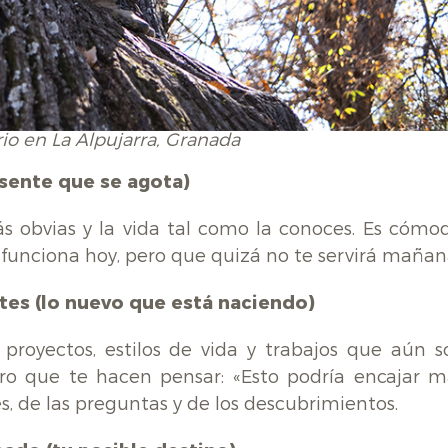
io en La Alpujarra, Granada
esente que se agota)
ás obvias y la vida tal como la conoces. Es cómod
funciona hoy, pero que quizá no te servirá mañan
tes (lo nuevo que está naciendo)
proyectos, estilos de vida y trabajos que aún s
pero que te hacen pensar: «Esto podría encajar m
nes, de las preguntas y de los descubrimientos.