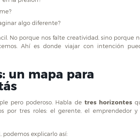
 en la presión?
rme?
ginar algo diferente?
cil. No porque nos falte creatividad, sino porque 
cemos. Ahí es donde viajar con intención pue
s: un mapa para
tás
ple pero poderoso. Habla de
tres horizontes
q
 por tres roles: el gerente, el emprendedor y 
 podemos explicarlo así: