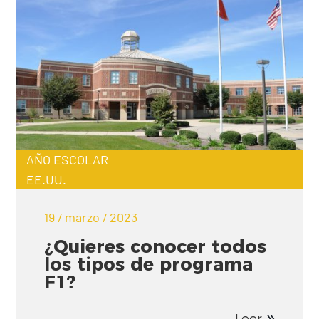
AÑO ESCOLAR
EE.UU.
19 / marzo / 2023
¿Quieres conocer todos
los tipos de programa
F1?
Leer