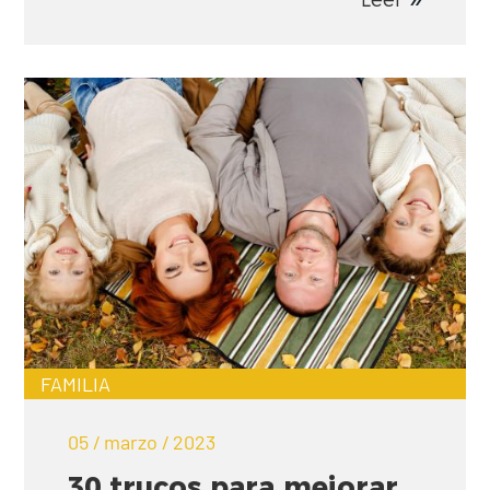
FAMILIA
05 / marzo / 2023
30 trucos para mejorar