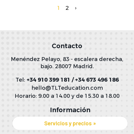
1
2
›
Contacto
Menéndez Pelayo, 83 - escalera derecha,
bajo. 28007 Madrid.
Tel:
+34 910 399 181 / +34 673 496 186
hello@TLTeducation.com
Horario: 9.00 a 14.00 y de 15.30 a 18.00
Información
Servicios y precios