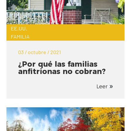
EE.UU.
FAMILIA
03 / octubre / 2021
¿Por qué las familias
anfitrionas no cobran?
Leer