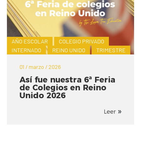
AÑO ESCOLAR
COLEGIO PRIVADO
INTERNADO
REINO UNIDO
TRIMESTRE
01 / marzo / 2026
Así fue nuestra 6ª Feria
de Colegios en Reino
Unido 2026
Leer