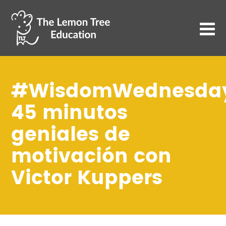
#WisdomWednesda
45 minutos
geniales de
motivación con
Victor Kuppers