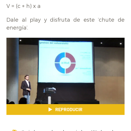
V = (c + h) x a
Dale al play y disfruta de este ‘chute de
energía’.