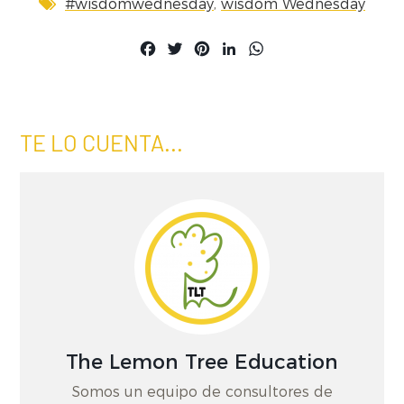
,
#wisdomwednesday
wisdom Wednesday
Facebook
Twitter
Pinterest
LinkedIn
WhatsApp
TE LO CUENTA...
The Lemon Tree Education
Somos un equipo de consultores de