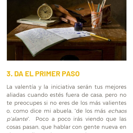
3. DA EL PRIMER PASO
La valentía y la iniciativa serán tus mejores
aliadas cuando estés fuera de casa, pero no
te preocupes si no eres de los más valientes
o, como dice mi abuela, “de los más
echaos
p’alante
”. Poco a poco irás viendo que las
cosas pasan, que hablar con gente nueva en