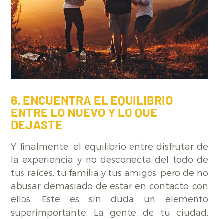
6. ENCUENTRA EL EQUILIBRIO
ENTRE LO NUEVO Y LO QUE
DEJASTE
Y finalmente, el equilibrio entre disfrutar de
la experiencia y no desconecta del todo de
tus raíces, tu familia y tus amigos, pero de no
abusar demasiado de estar en contacto con
ellos. Este es sin duda un elemento
superimportante. La gente de tu ciudad,