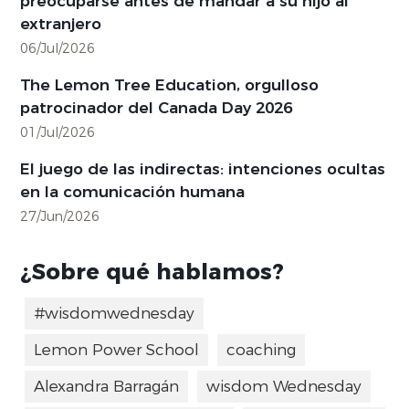
preocuparse antes de mandar a su hijo al
extranjero
06/Jul/2026
The Lemon Tree Education, orgulloso
patrocinador del Canada Day 2026
01/Jul/2026
El juego de las indirectas: intenciones ocultas
en la comunicación humana
27/Jun/2026
¿Sobre qué hablamos?
#wisdomwednesday
Lemon Power School
coaching
Alexandra Barragán
wisdom Wednesday