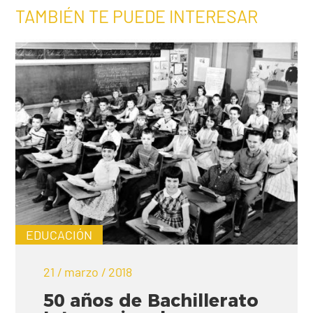
TAMBIÉN TE PUEDE INTERESAR
EDUCACIÓN
21 / marzo / 2018
50 años de Bachillerato