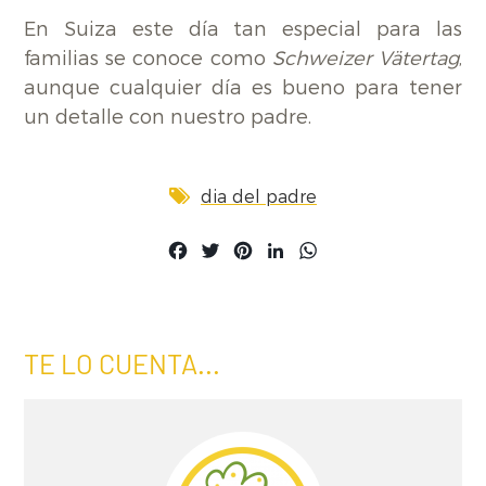
En Suiza este día tan especial para las
familias se conoce como
Schweizer Vätertag
,
aunque cualquier día es bueno para tener
un detalle con nuestro padre.
dia del padre
Facebook
Twitter
Pinterest
LinkedIn
WhatsApp
TE LO CUENTA...