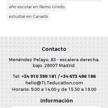
año escolar en Reino Unido
estudiar en Canadá
Contacto
Menéndez Pelayo, 83 - escalera derecha,
bajo. 28007 Madrid.
Tel:
+34 910 399 181 / +34 673 496 186
hello@TLTeducation.com
Horario: 9.00 a 14.00 y de 15.30 a 18.00
Información