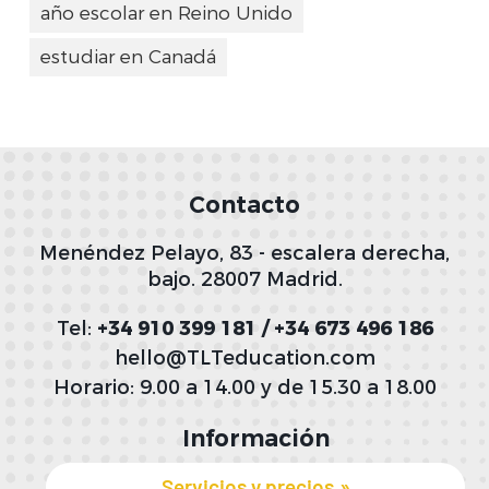
año escolar en Reino Unido
estudiar en Canadá
Contacto
Menéndez Pelayo, 83 - escalera derecha,
bajo. 28007 Madrid.
Tel:
+34 910 399 181 / +34 673 496 186
hello@TLTeducation.com
Horario: 9.00 a 14.00 y de 15.30 a 18.00
Información
Servicios y precios