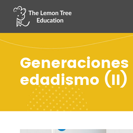
Generaciones 
edadismo (II)