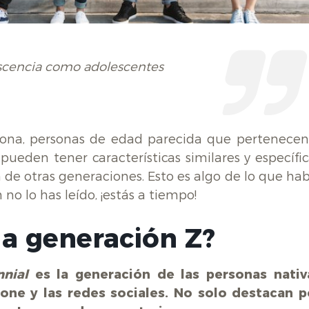
lescencia como adolescentes
rsona, personas de edad parecida que pertenecen
ueden tener características similares y específic
 de otras generaciones. Esto es algo de lo que hab
n no lo has leído, ¡estás a tiempo!
la generación Z?
nnial
es la generación de las personas nativ
phone y las redes sociales. No solo destacan p