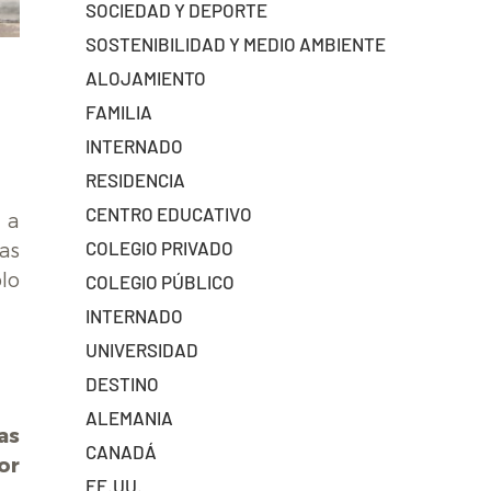
SOCIEDAD Y DEPORTE
SOSTENIBILIDAD Y MEDIO AMBIENTE
ALOJAMIENTO
FAMILIA
INTERNADO
RESIDENCIA
CENTRO EDUCATIVO
 a
COLEGIO PRIVADO
as
lo
COLEGIO PÚBLICO
INTERNADO
UNIVERSIDAD
DESTINO
ALEMANIA
as
CANADÁ
or
EE.UU.