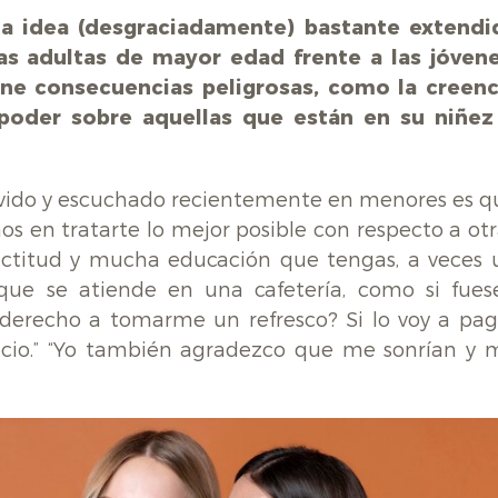
na idea (desgraciadamente) bastante extendi
as adultas de mayor edad frente a las jóvene
ene consecuencias peligrosas, como la creenc
poder sobre aquellas que están en su niñez
ivido y escuchado recientemente en menores es q
nos en tratarte lo mejor posible con respecto a ot
ctitud y mucha educación que tengas, a veces 
que se atiende en una cafetería, como si fues
 derecho a tomarme un refresco? Si lo voy a pag
ecio.” “Yo también agradezco que me sonrían y 