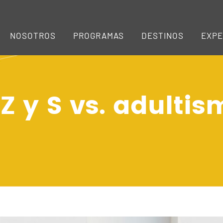
NOSOTROS
PROGRAMAS
DESTINOS
EXPE
Z y S vs. adultis