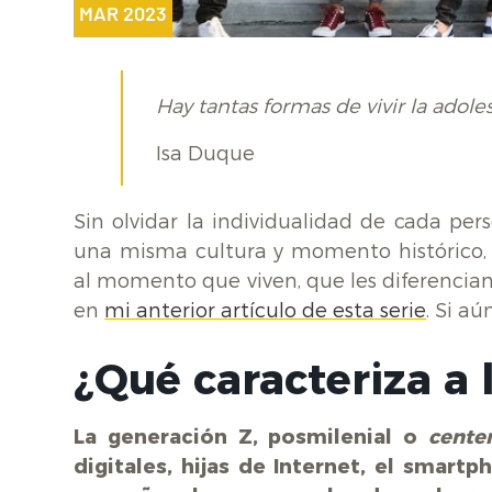
MAR 2023
Hay tantas formas de vivir la ado
Isa Duque
Sin olvidar la individualidad de cada pe
una misma cultura y momento histórico, p
al momento que viven, que les diferencian
en
mi anterior artículo de esta serie
. Si aú
¿Qué caracteriza a 
La generación Z, posmilenial o
cente
digitales, hijas de Internet, el smart