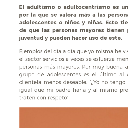
El adultismo o adultocentrismo es u
por la que se valora más a las person
adolescentes o niños y niñas. Esto ti
de que las personas mayores tienen 
juventud y pueden hacer uso de este.
Ejemplos del día a día que yo misma he v
el sector servicios a veces se esfuerza me
personas más mayores. Por muy buena a
grupo de adolescentes es el último al 
clientela menos deseable. “¿Yo no tengo
igual que mi padre haría y al mismo pr
traten con respeto”.