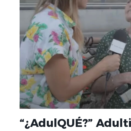
“¿AdulQUÉ?” Adult