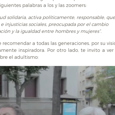
siguientes palabras a los y las zoomers:
d solidaria, activa políticamente, responsable, qu
e injusticias sociales, preocupada por el cambio
zación y la igualdad entre hombres y mujeres”.
 recomendar a todas las generaciones, por su visi
amente inspiradora. Por otro lado, te invito a ver
bre el adultismo: