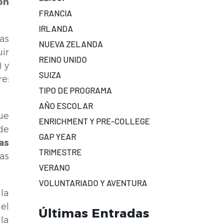
on
FRANCIA
IRLANDA
as
NUEVA ZELANDA
ir
REINO UNIDO
 y
SUIZA
e:
TIPO DE PROGRAMA
AÑO ESCOLAR
ue
ENRICHMENT Y PRE-COLLEGE
de
GAP YEAR
as
TRIMESTRE
as
VERANO
VOLUNTARIADO Y AVENTURA
 la
el
Últimas Entradas
la