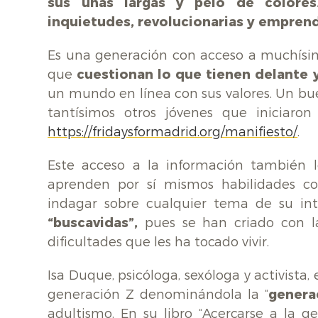
sus uñas largas y pelo de colores
inquietudes, revolucionarias y empren
Es una generación con acceso a muchísim
que
cuestionan lo que tienen delante y
un mundo en línea con sus valores. Un bu
tantísimos otros jóvenes que iniciaro
https://fridaysformadrid.org/manifiesto/
.
Este acceso a la información también 
aprenden por sí mismos habilidades c
indagar sobre cualquier tema de su in
“buscavidas”,
pues se han criado con 
dificultades que les ha tocado vivir.
Isa Duque, psicóloga, sexóloga y activista,
generación Z denominándola la “
genera
adultismo. En su libro “Acercarse a la g