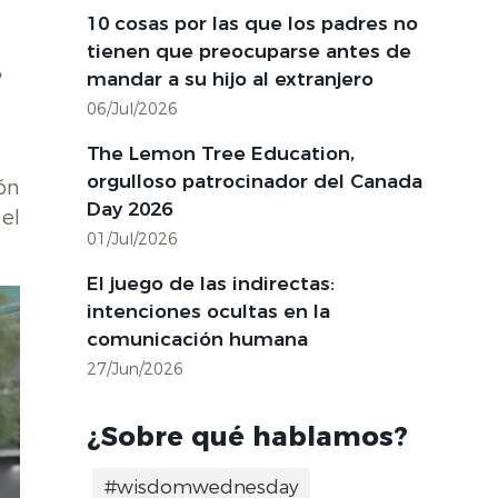
10 cosas por las que los padres no
tienen que preocuparse antes de
e
mandar a su hijo al extranjero
06/Jul/2026
The Lemon Tree Education,
orgulloso patrocinador del Canada
ón
Day 2026
 el
01/Jul/2026
El juego de las indirectas:
intenciones ocultas en la
comunicación humana
27/Jun/2026
¿Sobre qué hablamos?
#wisdomwednesday