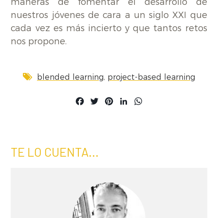
maneras de fomentar el desarrollo de
nuestros jóvenes de cara a un siglo XXI que
cada vez es más incierto y que tantos retos
nos propone.
,
blended learning
project-based learning
Facebook
Twitter
Pinterest
LinkedIn
WhatsApp
TE LO CUENTA...