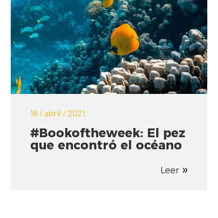
16 / abril / 2021
#Bookoftheweek: El pez
que encontró el océano
Leer