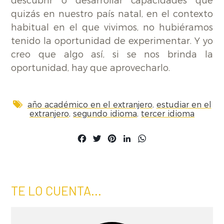
descubrir o desarrollar capacidades que
quizás en nuestro país natal, en el contexto
habitual en el que vivimos, no hubiéramos
tenido la oportunidad de experimentar. Y yo
creo que algo así, si se nos brinda la
oportunidad, hay que aprovecharlo.
,
año académico en el extranjero
estudiar en el
,
,
extranjero
segundo idioma
tercer idioma
Facebook
Twitter
Pinterest
LinkedIn
WhatsApp
TE LO CUENTA...