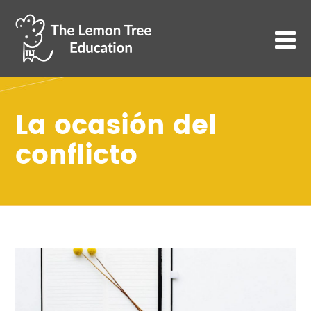
La ocasión del
conflicto