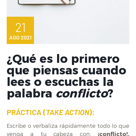
21
AGO 2021
¿Qué es lo primero
que piensas cuando
lees o escuchas la
palabra
conflicto
?
PRÁCTICA (
TAKE ACTION
):
Escribe o verbaliza rápidamente todo lo que
venga a tu cabeza con:
¡conflicto!,