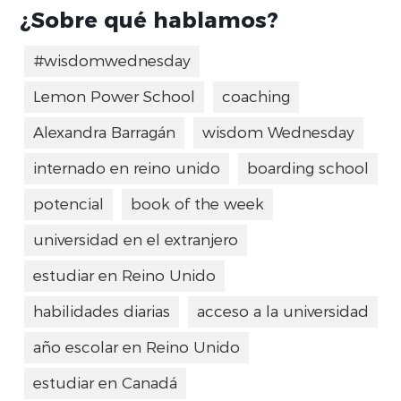
¿Sobre qué hablamos?
#wisdomwednesday
Lemon Power School
coaching
Alexandra Barragán
wisdom Wednesday
internado en reino unido
boarding school
potencial
book of the week
universidad en el extranjero
estudiar en Reino Unido
habilidades diarias
acceso a la universidad
año escolar en Reino Unido
estudiar en Canadá