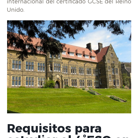
internacional del certificado GCSE del Reino
Unido.
Requisitos para