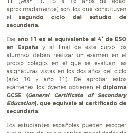
11
(
year
11, 15 a 16 años de edad,
aproximadamente) son los que constituyen
el
segundo ciclo del estudio de
secundaria
.
Ese
año 11 es el equivalente al 4° de ESO
en España
y al final de este curso los
alumnos deben realizar un examen en el
propio colegio, en el que se evalúan las
asignaturas vistas en los dos años del ciclo
(año 10 y año 11). De aprobar estos
exámenes, los jóvenes obtienen el
diploma
GCSE (
General Certificate of Secondary
Education
), que equivale al certificado de
secundaria
.
Los estudiantes españoles pueden escoger