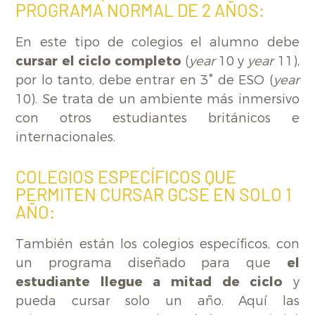
PROGRAMA NORMAL DE 2 AÑOS:
En este tipo de colegios el alumno debe
cursar el ciclo completo
(
year
10 y
year
11),
por lo tanto, debe entrar en 3° de ESO (
year
10). Se trata de un ambiente más inmersivo
con otros estudiantes británicos e
internacionales.
COLEGIOS ESPECÍFICOS QUE
PERMITEN CURSAR GCSE EN SOLO 1
AÑO:
También están los colegios específicos, con
un programa diseñado para que
el
estudiante llegue a mitad de ciclo
y
pueda cursar solo un año. Aquí las