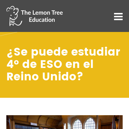
¿Se puede estudiar
4º de ESO en el
Reino Unido?