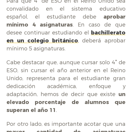
Para que 4° de ESO en el Reino Unido sea
convalidado en el sistema educativo
español, el estudiante debe
aprobar
mínimo 4 asignaturas
. En caso de que
desee continuar estudiando el
bachillerato
en un colegio británico
, deberá aprobar
mínimo 5 asignaturas.
Cabe destacar que, aunque cursar solo 4° de
ESO, sin cursar el año anterior en el Reino
Unido, representa para el estudiante gran
dedicación académica, enfoque y
adaptación, hemos de decir que existe
un
elevado porcentaje de alumnos que
superan el año 11
.
Por otro lado, es importante acotar que una
mayor cantidad de asignaturas