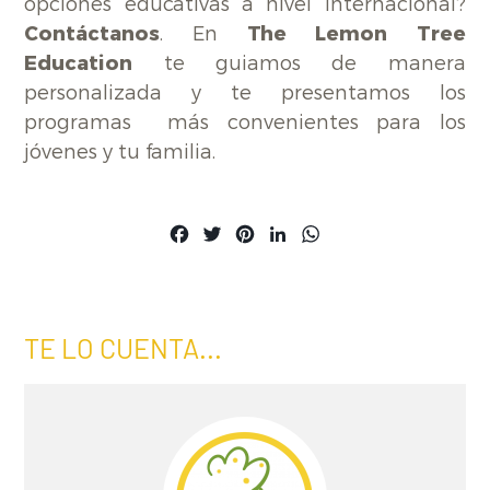
opciones educativas a nivel internacional?
Contáctanos
. En
The Lemon Tree
Education
te guiamos de manera
personalizada y te presentamos los
programas más convenientes para los
jóvenes y tu familia.
Facebook
Twitter
Pinterest
LinkedIn
WhatsApp
TE LO CUENTA...