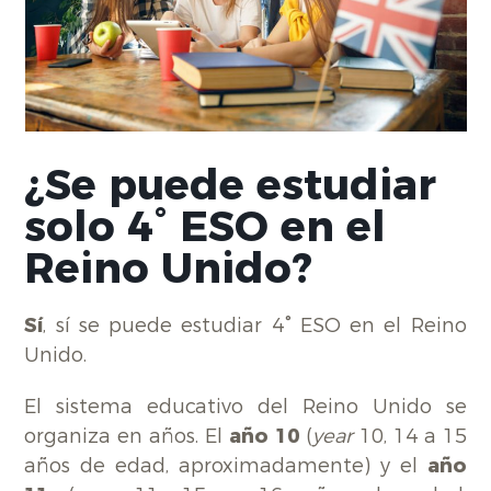
¿Se puede estudiar
solo 4° ESO en el
Reino Unido?
Sí
, sí se puede estudiar 4° ESO en el Reino
Unido.
El sistema educativo del Reino Unido se
organiza en años. El
año 10
(
year
10, 14 a 15
años de edad, aproximadamente) y el
año