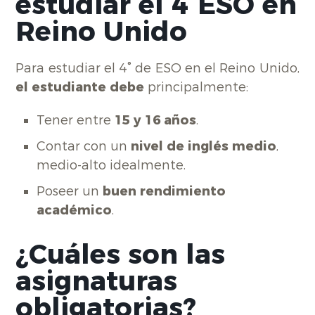
estudiar el 4°ESO en
Reino Unido
Para estudiar el 4° de ESO en el Reino Unido,
el estudiante debe
principalmente:
Tener entre
15 y 16 años
.
Contar con un
nivel de inglés medio
,
medio-alto idealmente.
Poseer un
buen rendimiento
académico
.
¿Cuáles son las
asignaturas
obligatorias?