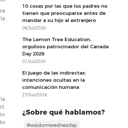
10 cosas por las que los padres no
ra
tienen que preocuparse antes de
la
mandar a su hijo al extranjero
06/Jul/2026
The Lemon Tree Education,
orgulloso patrocinador del Canada
Day 2026
01/Jul/2026
El juego de las indirectas:
intenciones ocultas en la
comunicación humana
27/Jun/2026
la
t,
¿Sobre qué hablamos?
ón
to
#wisdomwednesday