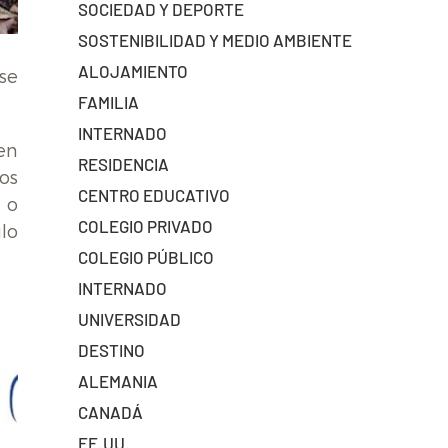
SOCIEDAD Y DEPORTE
SOSTENIBILIDAD Y MEDIO AMBIENTE
ALOJAMIENTO
se
FAMILIA
INTERNADO
en
RESIDENCIA
os
CENTRO EDUCATIVO
 o
COLEGIO PRIVADO
lo
COLEGIO PÚBLICO
INTERNADO
UNIVERSIDAD
DESTINO
ALEMANIA
CANADÁ
EE.UU.