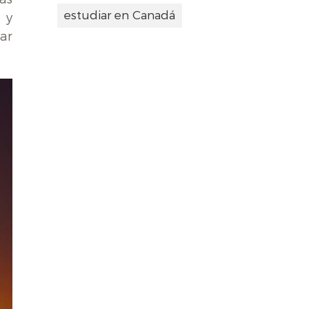
estudiar en Canadá
 y
ar