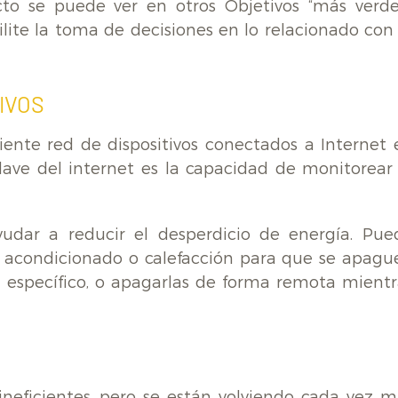
to se puede ver en otros Objetivos “más verdes
lite la toma de decisiones en lo relacionado con 
IVOS
ciente red de dispositivos conectados a Internet 
clave del internet es la capacidad de monitorear 
yudar a reducir el desperdicio de energía. Pue
ire acondicionado o calefacción para que se apagu
specífico, o apagarlas de forma remota mientr
 ineficientes, pero se están volviendo cada vez m