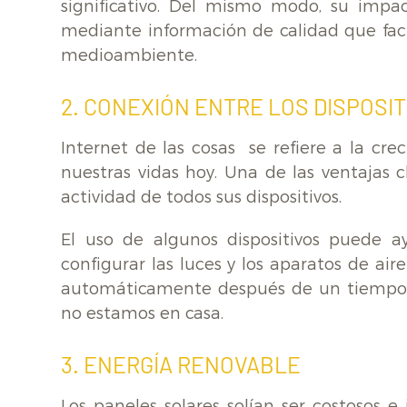
significativo. Del mismo modo, su impac
mediante información de calidad que faci
medioambiente.
2. CONEXIÓN ENTRE LOS DISPOSIT
Internet de las cosas se refiere a la cre
nuestras vidas hoy. Una de las ventajas 
actividad de todos sus dispositivos.
El uso de algunos dispositivos puede a
configurar las luces y los aparatos de a
automáticamente después de un tiempo e
no estamos en casa.
3. ENERGÍA RENOVABLE
Los paneles solares solían ser costosos e