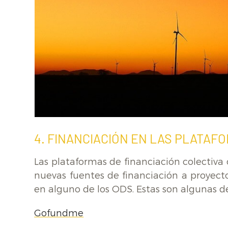
4. FINANCIACIÓN EN LAS PLATAFO
Las plataformas de financiación colectiva
nuevas fuentes de financiación a proyecto
en alguno de los ODS. Estas son algunas de 
Gofundme