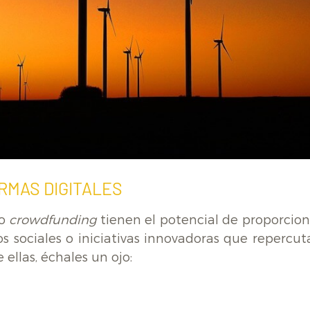
RMAS DIGITALES
 o
crowdfunding
tienen el potencial de proporcion
s sociales o iniciativas innovadoras que repercut
ellas, échales un ojo: