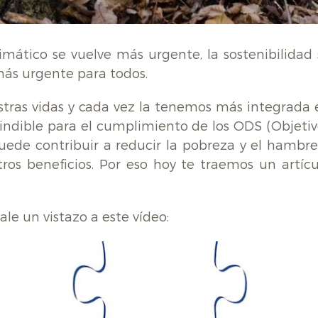
ático se vuelve más urgente, la sostenibilidad 
ás urgente para todos.
stras vidas y cada vez la tenemos más integrada 
cindible para el cumplimiento de los ODS (Objetiv
puede contribuir a reducir la pobreza y el hambre
tros beneficios. Por eso hoy te traemos un artícu
le un vistazo a este vídeo: