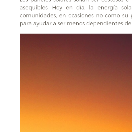
asequibles. Hoy en día, la energía so
comunidades, en ocasiones no como su pr
para ayudar a ser menos dependientes de 