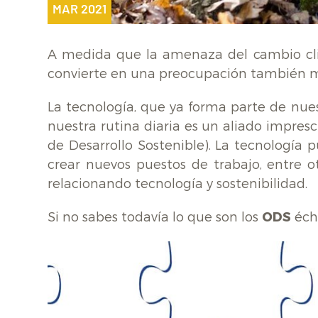
MAR 2021
A medida que la amenaza del cambio clim
convierte en una preocupación también m
La tecnología, que ya forma parte de nue
nuestra rutina diaria es un aliado impres
de Desarrollo Sostenible). La tecnología 
crear nuevos puestos de trabajo, entre o
relacionando tecnología y sostenibilidad.
Si no sabes todavía lo que son los
ODS
écha