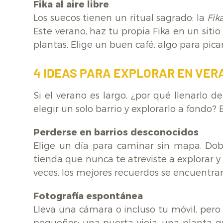
Fika al aire libre
Los suecos tienen un ritual sagrado: la
Fik
Este verano, haz tu propia Fika en un siti
plantas. Elige un buen café, algo para pica
4 IDEAS PARA EXPLORAR EN VER
Si el verano es largo, ¿por qué llenarlo d
elegir un solo barrio y explorarlo a fondo?
Perderse en barrios desconocidos
Elige un día para caminar sin mapa. Dobl
tienda que nunca te atreviste a explorar y
veces, los mejores recuerdos se encuentra
Fotografía espontánea
Lleva una cámara o incluso tu móvil, pero 