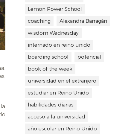
Lemon Power School
coaching
Alexandra Barragán
wisdom Wednesday
internado en reino unido
boarding school
potencial
a,
book of the week
as,
universidad en el extranjero
estudiar en Reino Unido
habilidades diarias
 la
ido
acceso a la universidad
año escolar en Reino Unido