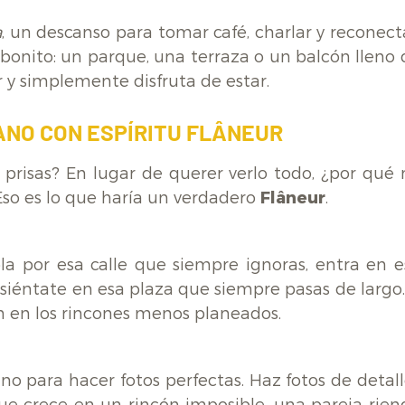
a
, un descanso para tomar café, charlar y reconect
o bonito: un parque, una terraza o un balcón lleno
r y simplemente disfruta de estar.
ANO CON ESPÍRITU FLÂNEUR
e prisas? En lugar de querer verlo todo, ¿por qué 
 Eso es lo que haría un verdadero
Flâneur
.
a por esa calle que siempre ignoras, entra en e
 siéntate en esa plaza que siempre pasas de largo.
n en los rincones menos planeados.
no para hacer fotos perfectas. Haz fotos de detall