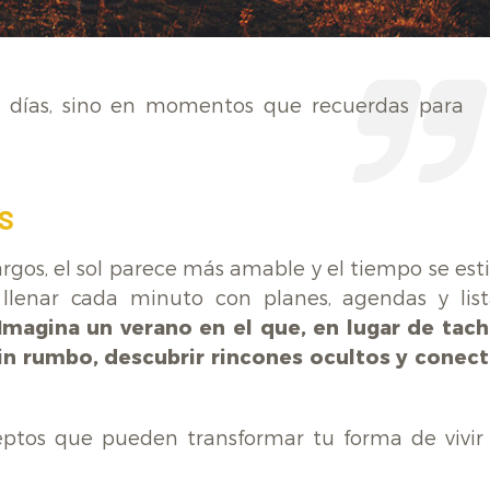
 días, sino en momentos que recuerdas para
AS
argos, el sol parece más amable y el tiempo se est
llenar cada minuto con planes, agendas y list
Imagina un verano en el que, en lugar de tach
in rumbo, descubrir rincones ocultos y conect
ptos que pueden transformar tu forma de vivir 