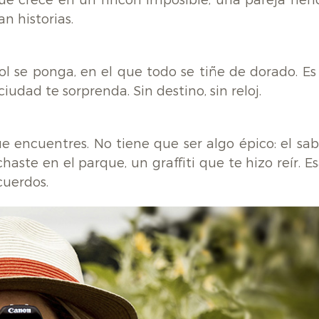
ue crece en un rincón imposible, una pareja rien
n historias.
l se ponga, en el que todo se tiñe de dorado. Es 
iudad te sorprenda. Sin destino, sin reloj.
 encuentres. No tiene que ser algo épico: el sab
ste en el parque, un graffiti que te hizo reír. Es
cuerdos.