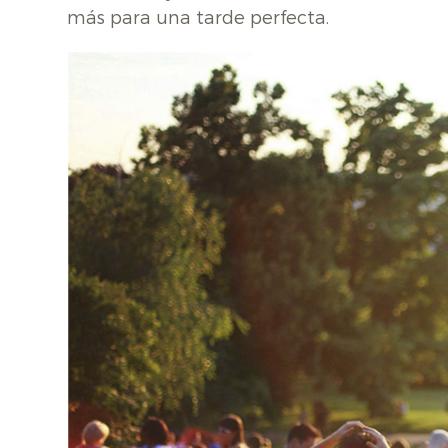
más para una tarde perfecta.