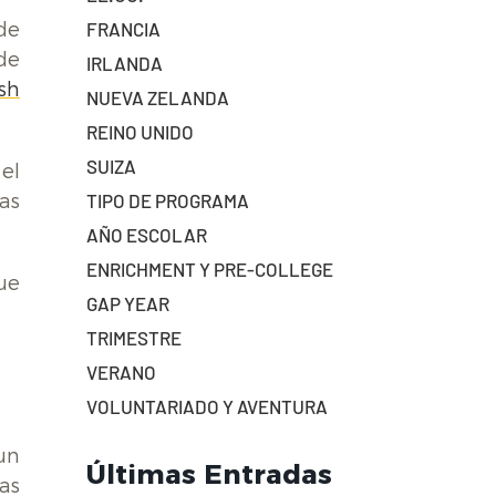
 de
FRANCIA
de
IRLANDA
sh
NUEVA ZELANDA
REINO UNIDO
SUIZA
el
as
TIPO DE PROGRAMA
AÑO ESCOLAR
ENRICHMENT Y PRE-COLLEGE
ue
GAP YEAR
TRIMESTRE
VERANO
VOLUNTARIADO Y AVENTURA
 un
Últimas Entradas
tas