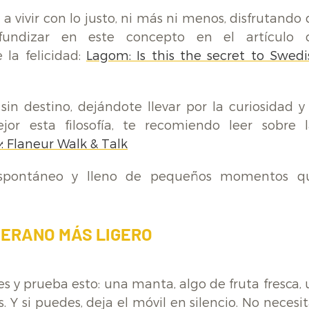
 a vivir con lo justo, ni más ni menos, disfrutando
rofundizar en este concepto en el artículo 
 la felicidad:
Lagom: Is this the secret to Swedi
sin destino, dejándote llevar por la curiosidad y 
or esta filosofía, te recomiendo leer sobre l
y
: Flaneur Walk & Talk
 espontáneo y lleno de pequeños momentos q
VERANO MÁS LIGERO
es y prueba esto: una manta, algo de fruta fresca,
 Y si puedes, deja el móvil en silencio. No necesi