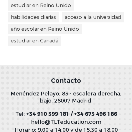
estudiar en Reino Unido
habilidades diarias
acceso a la universidad
año escolar en Reino Unido
estudiar en Canadá
Contacto
Menéndez Pelayo, 83 - escalera derecha,
bajo. 28007 Madrid.
Tel:
+34 910 399 181 / +34 673 496 186
hello@TLTeducation.com
Horario: 9.00 a 14.00 y de 15.30 a 18.00