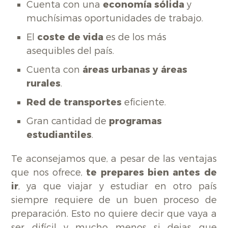
Cuenta con una
economía sólida
y
muchísimas oportunidades de trabajo.
El
coste de vida
es de los más
asequibles del país.
Cuenta con
áreas urbanas y áreas
rurales
.
Red de transportes
eficiente.
Gran cantidad de
programas
estudiantiles
.
Te aconsejamos que, a pesar de las ventajas
que nos ofrece,
te prepares bien antes de
ir
, ya que viajar y estudiar en otro país
siempre requiere de un buen proceso de
preparación. Esto no quiere decir que vaya a
ser difícil y mucho menos si dejas que