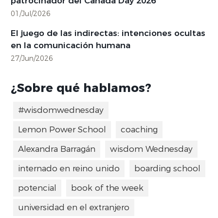
patrocinador del Canada Day 2026
01/Jul/2026
El juego de las indirectas: intenciones ocultas
en la comunicación humana
27/Jun/2026
¿Sobre qué hablamos?
#wisdomwednesday
Lemon Power School
coaching
Alexandra Barragán
wisdom Wednesday
internado en reino unido
boarding school
potencial
book of the week
universidad en el extranjero