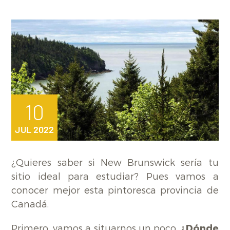
10
JUL 2022
¿Quieres saber si New Brunswick sería tu
sitio ideal para estudiar? Pues vamos a
conocer mejor esta pintoresca provincia de
Canadá.
Primero, vamos a situarnos un poco.
¿Dónde